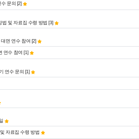
댓글
개
연수 문의
[2]
댓글
개
 방법 및 자료집 수령 방법
[3]
댓글
개
기 대면 연수 참여
[2]
댓글
개
면 연수 참여
[1]
댓글
개
라기 연수 문의
[1]
파일
 및 자료집 수령 방법