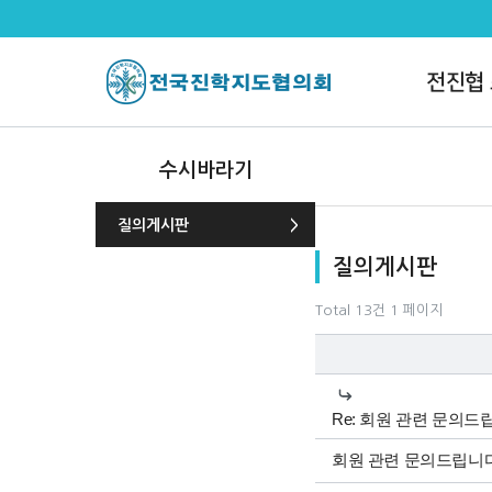
질의게시판 1 페이지
전진협
수시바라기
질의게시판
목록
질의게시판
Total 13건
1 페이지
Re: 회원 관련 문의드
회원 관련 문의드립니