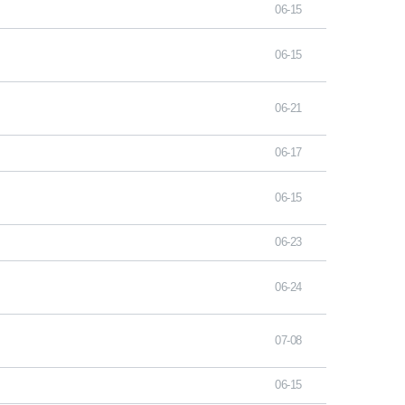
06-15
06-15
06-21
06-17
06-15
06-23
06-24
07-08
06-15