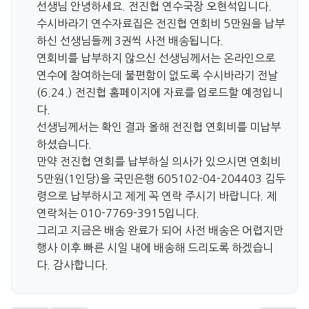
선생님 안녕하세요. 전진협 연수국장 오현석입니다.
수시바라기 연수자료집은 전진협 연회비 5만원을 납부
하신 선생님들께 3권씩 사전 배송됩니다.
연회비를 납부하지 않으신 선생님께서는 온라인으로
연수에 참여하는데 불편함이 없도록 수시바라기 전날
(6.24.) 전진협 홈페이지에 자료를 업로드할 예정입니
다.
선생님께서는 확인 결과 올해 전진협 연회비를 미납부
하셨습니다.
만약 전진협 연회를 납부하실 의사가 있으시면 연회비
5만원(1인당)을 국민은행 605102-04-204403 김두
령으로 납부하시고 제게 꼭 연락 주시기 바랍니다. 제
연락처는 010-7769-3915입니다.
그리고 지금은 배송 완료가 되어 사전 배송은 어렵지만
행사 이후 빠른 시일 내에 배송해 드리도록 하겠습니
다. 감사합니다.