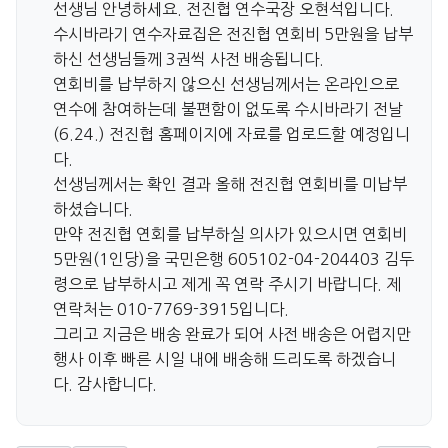
선생님 안녕하세요. 전진협 연수국장 오현석입니다.
수시바라기 연수자료집은 전진협 연회비 5만원을 납부
하신 선생님들께 3권씩 사전 배송됩니다.
연회비를 납부하지 않으신 선생님께서는 온라인으로
연수에 참여하는데 불편함이 없도록 수시바라기 전날
(6.24.) 전진협 홈페이지에 자료를 업로드할 예정입니
다.
선생님께서는 확인 결과 올해 전진협 연회비를 미납부
하셨습니다.
만약 전진협 연회를 납부하실 의사가 있으시면 연회비
5만원(1인당)을 국민은행 605102-04-204403 김두
령으로 납부하시고 제게 꼭 연락 주시기 바랍니다. 제
연락처는 010-7769-3915입니다.
그리고 지금은 배송 완료가 되어 사전 배송은 어렵지만
행사 이후 빠른 시일 내에 배송해 드리도록 하겠습니
다. 감사합니다.