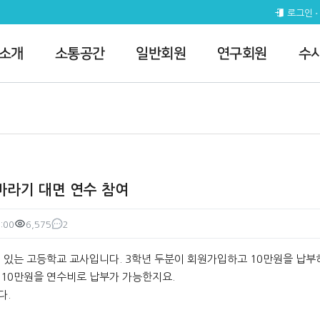
 참여 > 질의게시판
로그인
 소개
소통공간
일반회원
연구회원
수
시바라기 대면 연수 참여
:00
6,575
2
조회
댓글
에 있는 고등학교 교사입니다. 3학년 두분이 회원가입하고 10만원을 납부
10만원을 연수비로 납부가 가능한지요.
다.