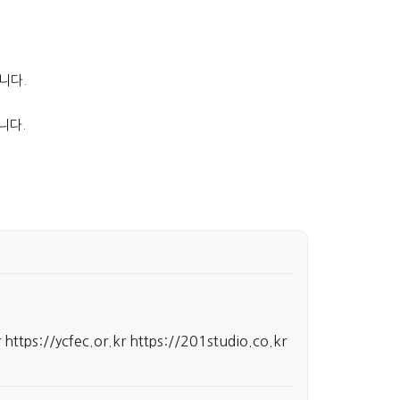
니다.
니다.
r
https://ycfec.or.kr
https://201studio.co.kr