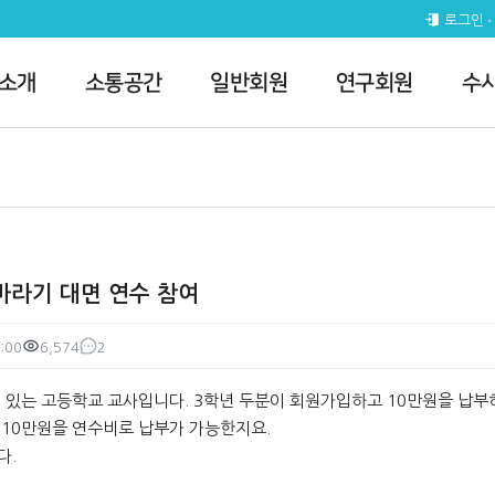
 참여 > 질의게시판
로그인
 소개
소통공간
일반회원
연구회원
수
시바라기 대면 연수 참여
:00
6,574
2
조회
댓글
에 있는 고등학교 교사입니다. 3학년 두분이 회원가입하고 10만원을 납부
10만원을 연수비로 납부가 가능한지요.
다.