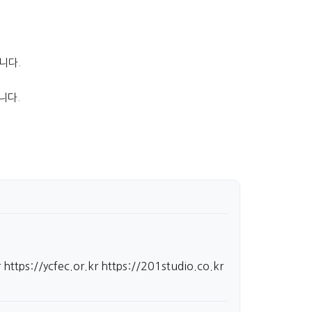
니다.
니다.
r
https://ycfec.or.kr
https://201studio.co.kr