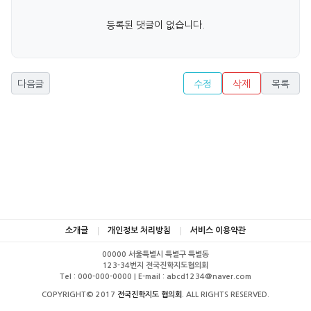
등록된 댓글이 없습니다.
다음글
수정
삭제
목록
소개글
개인정보 처리방침
서비스 이용약관
00000 서울특별시 특별구 특별동
123-34번지 전국진학지도협의회
Tel : 000-000-0000 | E-mail : abcd1234@naver.com
COPYRIGHT© 2017
전국진학지도 협의회
. ALL RIGHTS RESERVED.