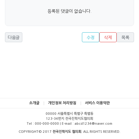
등록된 댓글이 없습니다.
다음글
수정
삭제
목록
소개글
개인정보 처리방침
서비스 이용약관
00000 서울특별시 특별구 특별동
123-34번지 전국진학지도협의회
Tel : 000-000-0000 | E-mail : abcd1234@naver.com
COPYRIGHT© 2017
전국진학지도 협의회
. ALL RIGHTS RESERVED.