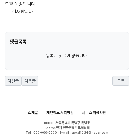
드할 예정입니다.
감사합니다.
댓글목록
등록된 댓글이 없습니다.
이전글
다음글
목록
소개글
개인정보 처리방침
서비스 이용약관
00000 서울특별시 특별구 특별동
123-34번지 전국진학지도협의회
Tel : 000-000-0000 | E-mail : abcd1234@naver.com