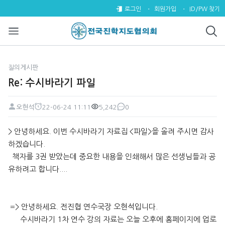
Re: 수시바라기 파일 > 질의게시
로그인
회원가입
ID/PW 찾기
질의게시판
Re: 수시바라기 파일
오현석
22-06-24 11:11
5,242
0
페이지 정보
작성자
작성일
조회
댓글
본문
> 안녕하세요. 이번 수시바라기 자료집 <파일>을 올려 주시면 감사
하겠습니다.
책자를 3권 받았는데 중요한 내용을 인쇄해서 많은 선생님들과 공
유하려고 합니다....
=> 안녕하세요. 전진협 연수국장 오현석입니다.
수시바라기 1차 연수 강의 자료는 오늘 오후에 홈페이지에 업로