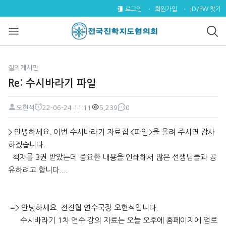
Re: 수시바라기 파일 > 질의게시
로그인
회원가입
ID/PW 찾기
질의게시판
Re: 수시바라기 파일
오현석
22-06-24 11:11
5,239
0
페이지 정보
작성자
작성일
조회
댓글
본문
> 안녕하세요. 이번 수시바라기 자료집 <파일>을 올려 주시면 감사
하겠습니다.
책자를 3권 받았는데 중요한 내용을 인쇄해서 많은 선생님들과 공
유하려고 합니다....
=> 안녕하세요. 전진협 연수국장 오현석입니다.
수시바라기 1차 연수 강의 자료는 오늘 오후에 홈페이지에 업로