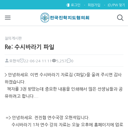
Re: 수시바라기 파일 > 질의게시
로그인
회원가입
ID/PW 찾기
질의게시판
Re: 수시바라기 파일
오현석
22-06-24 11:11
5,257
0
페이지 정보
작성자
작성일
조회
댓글
본문
> 안녕하세요. 이번 수시바라기 자료집 <파일>을 올려 주시면 감사
하겠습니다.
책자를 3권 받았는데 중요한 내용을 인쇄해서 많은 선생님들과 공
유하려고 합니다....
=> 안녕하세요. 전진협 연수국장 오현석입니다.
수시바라기 1차 연수 강의 자료는 오늘 오후에 홈페이지에 업로