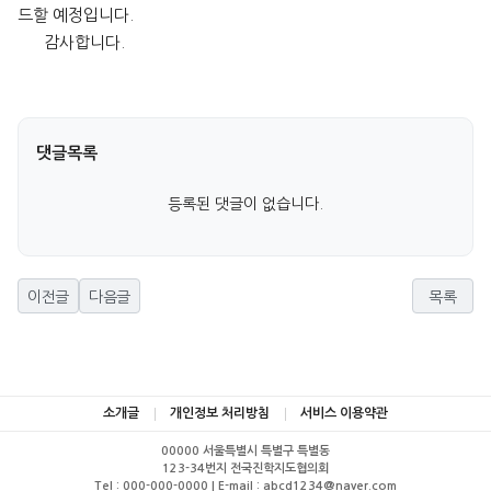
드할 예정입니다.
감사합니다.
댓글목록
등록된 댓글이 없습니다.
이전글
다음글
목록
소개글
개인정보 처리방침
서비스 이용약관
00000 서울특별시 특별구 특별동
123-34번지 전국진학지도협의회
Tel : 000-000-0000 | E-mail : abcd1234@naver.com