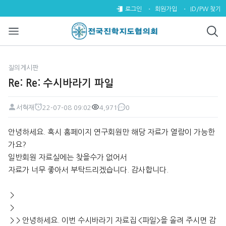
Re: Re: 수시바라기 파일 > 질
로그인
회원가입
ID/PW 찾기
질의게시판
Re: Re: 수시바라기 파일
서혁재
22-07-08 09:02
4,971
0
페이지 정보
작성자
작성일
조회
댓글
본문
안녕하세요. 혹시 홈페이지 연구회원만 해당 자료가 열람이 가능한
가요?
일반회원 자료실에는 찾을수가 없어서
자료가 너무 좋아서 부탁드리겠습니다. 감사합니다.
>
>
> > 안녕하세요. 이번 수시바라기 자료집 <파일>을 올려 주시면 감