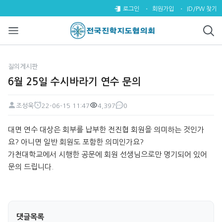
6월 25일 수시바라기 연수 문의 
로그인
회원가입
ID/PW 찾기
질의게시판
6월 25일 수시바라기 연수 문의
조성욱
22-06-15 11:47
4,397
0
페이지 정보
작성자
작성일
조회
댓글
본문
대면 연수 대상은 회부를 납부한 전진협 회원을 의미하는 것인가
요? 아니면 일반 회원도 포함한 의미인가요?
가천대학교에서 시행한 공문에 회원 선생님으로만 명기되어 있어
문의 드립니다.
댓글목록