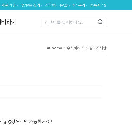
회원가입
ID/PW 찾기
스크랩
FAQ
1:1문의
접속자 15
시바라기
home > 수시바라기 > 질의게시판
유튜브 동영상으로만 가능한거죠?