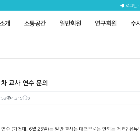
문의 > 질의게시판
로그인
 소개
소통공간
일반회원
연구회원
수
1차 교사 연수 문의
:53
4,315
0
조회
댓글
 연수 (가천대, 6월 25일)는 일반 교사는 대면으로는 안되는 거죠? 