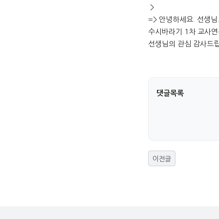
>
=> 안녕하세요. 선생님
수시바라기 1차 교사연
선생님의 관심 감사드립
댓글목록
이전글