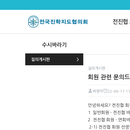
회원 관련 문의드립니다. > 질의
전진협
수시바라기
질의게시판
질의게시판
회원 관련 문의드
박영미
22-06-17 11
페이지 정보
작성자
작성일
본문
안녕하세요? 전진협 회
1. 일반회원 - 전진협 
2. 전진협 회원 - 연회비
2-1) 전진협 회원 선생