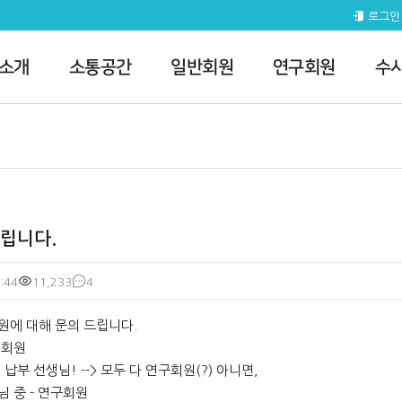
게시판
로그인
 소개
소통공간
일반회원
연구회원
수
립니다.
:44
11,233
4
조회
댓글
원에 대해 문의 드립니다.
비회원
 납부 선생님! --> 모두 다 연구회원(?) 아니면,
님 중 - 연구회원