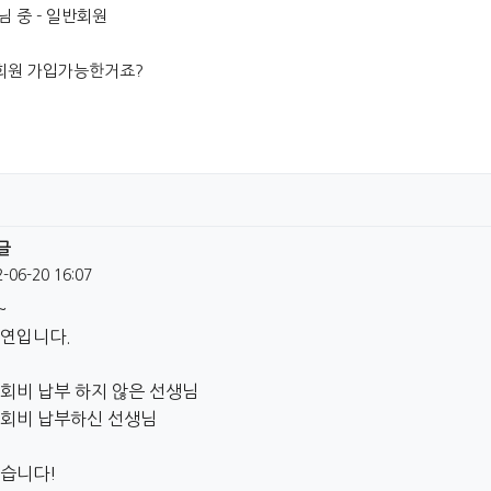
님 중 - 일반회원
회원 가입가능한거죠?
댓글
2-06-20 16:07
~
태연입니다.
 회비 납부 하지 않은 선생님
 회비 납부하신 선생님
있습니다!