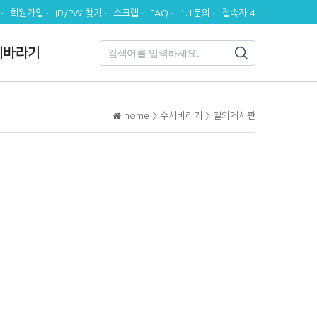
회원가입
ID/PW 찾기
스크랩
FAQ
1:1문의
접속자 4
시바라기
home > 수시바라기 > 질의게시판