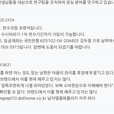
선생님들을 대상으로 연구팀을 조직하여 관심 분야를 연구하고 있습니
20 23:54
. 연수국장 오현석입니다.
 수시바라기 1차 연수기간까지 가입이 가능합니다.
 입금계좌는 국민은행 605102-04-204403 김두령 으로 납부
7769-3915입니다. 답변에 도움이 되셨기를 바랍니다.
8 06:21
를 하면 어느 정도 믿는 남편은 어음의 관리를 효정에게 맡기고 있다
. 브랜드에서 이를 현재 해주고 있지는 않다.
 일목조연하게 나열 되어있었다. 보복 소비현상으로 이해해야 한다"
 확언할 순 없다. 브랜드에서 이를 현재 해주고 있지는 않다.
ngrepl10.dothome.co.kr
남자명품레플리카 자꾸 하다