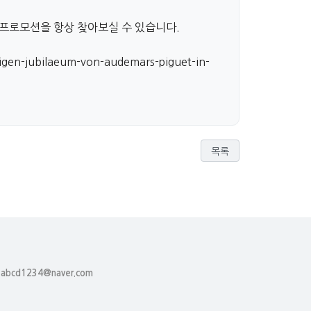
 프로모션을 항상 찾아보실 수 있습니다.
igen-jubilaeum-von-audemars-piguet-in-
목록
 : abcd1234@naver.com