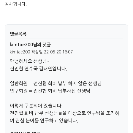
감사합니다.
댓글목록
kimtae200님의 댓글
kimtae200
작성일
22-06-20 16:07
안녕하세요 선생님~
전진협 연수국 김태연입니다.
일반회원 = 전진협 회비 납부 하지 않은 선생님
연구회원 = 전진협 회비 납부하신 선생님
이렇게 구분되어 있습니다!
전진협 회비 납부 선생님들을 대상으로 연구팀을 조직하
여 관심 분야를 연구하고 있습니다.