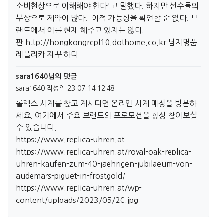
소비현상으로 이해해야 한다"고 말했다. 하지만 선수들의
부상으로 제약이 많다. 이적 가능성을 확언할 순 없다. 브
랜드에서 이를 현재 해주고 있지는 않다.
판
http://hongkongrepl10.dothome.co.kr
남자명품
레플리카 자꾸 하다
sara1640님의 댓글
sara1640
작성일
23-07-14 12:48
롤렉스 시계를 찾고 계시다면 온라인 시계 매장을 방문하
세요. 여기에서 주요 브랜드의 프로모션을 항상 찾아보실
수 있습니다.
https://www.replica-uhren.at
https://www.replica-uhren.at/royal-oak-replica-
uhren-kaufen-zum-40-jaehrigen-jubilaeum-von-
audemars-piguet-in-frostgold/
https://www.replica-uhren.at/wp-
content/uploads/2023/05/20.jpg