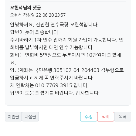
오현석님의 댓글
오현석
작성일
22-06-20 23:57
안녕하세요. 전진협 연수국장 오현석입니다.
답변이 늦어 죄송합니다.
수시바라기 1차 연수 전까지 회원 가입이 가능합니다. 연
회비를 납부하시면 대면 연수 가능합니다.
회비는 연회비 5만원으로 두분이시면 10만원이 되겠네
요.
입금계좌는 국민은행 305102-04-204403 김두령으로
입금하시고 제게 꼭 연락주시기 바랍니다.
제 연락처는 010-7769-3915 입니다.
답변이 도움 되셨기를 바랍니다. 갑사합니다.
이전글
다음글
수정
삭제
목록