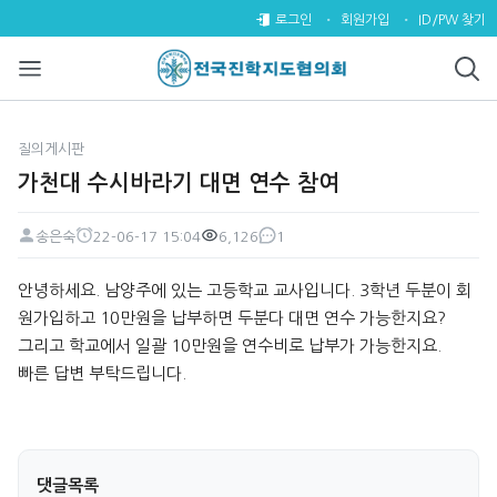
가천대 수시바라기 대면 연수 참여
로그인
회원가입
ID/PW 찾기
질의게시판
가천대 수시바라기 대면 연수 참여
송은숙
22-06-17 15:04
6,126
1
페이지 정보
작성자
작성일
조회
댓글
본문
안녕하세요. 남양주에 있는 고등학교 교사입니다. 3학년 두분이 회
원가입하고 10만원을 납부하면 두분다 대면 연수 가능한지요?
그리고 학교에서 일괄 10만원을 연수비로 납부가 가능한지요.
빠른 답변 부탁드립니다.
댓글목록