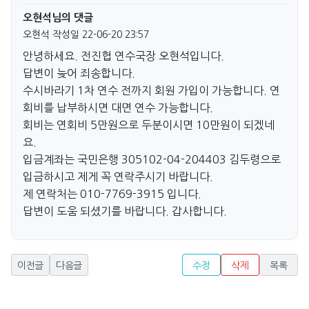
오현석님의 댓글
오현석
작성일
22-06-20 23:57
안녕하세요. 전진협 연수국장 오현석입니다.
답변이 늦어 죄송합니다.
수시바라기 1차 연수 전까지 회원 가입이 가능합니다. 연
회비를 납부하시면 대면 연수 가능합니다.
회비는 연회비 5만원으로 두분이시면 10만원이 되겠네
요.
입금계좌는 국민은행 305102-04-204403 김두령으로
입금하시고 제게 꼭 연락주시기 바랍니다.
제 연락처는 010-7769-3915 입니다.
답변이 도움 되셨기를 바랍니다. 갑사합니다.
이전글
다음글
수정
삭제
목록