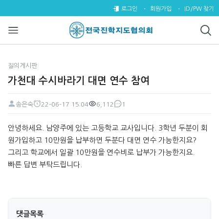
가천대 수시바라기 대면 연수 참여
로그인
회원가입
ID/PW 찾기
질의게시판
가천대 수시바라기 대면 연수 참여
송은숙
22-06-17 15:04
6,112
1
페이지 정보
작성자
작성일
조회
댓글
본문
안녕하세요. 남양주에 있는 고등학교 교사입니다. 3학년 두분이 회
원가입하고 10만원을 납부하면 두분다 대면 연수 가능한지요?
그리고 학교에서 일괄 10만원을 연수비로 납부가 가능한지요.
빠른 답변 부탁드립니다.
댓글목록