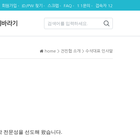
회원가입
ID/PW 찾기
스크랩
FAQ
1:1문의
접속자 12
시바라기
home > 전진협 소개 > 수석대표 인사말
진학 전문성을 선도해 왔습니다.