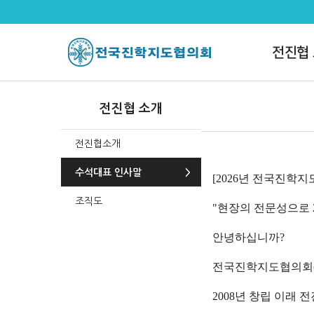
수석대표 인사말
전진협
전진협 소개
전진협소개
수석대표 인사말
[2026년 전국진학
조직도
"현장의 전문성으로 
안녕하십니까?
전국진학지도협의회(
2008년 창립 이래